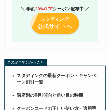
＼
学割
20
%OFF
クーポン配布中
／
スタディング
公式サイトへ
この記事で分かること
スタディングの最新クーポン・キャンペ
ーン割引一覧
講座別の割引傾向と狙い目の時期
クーポンコードの正しい使い方・適用手