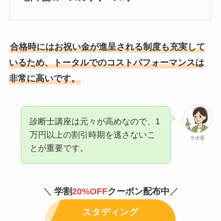
合格時にはお祝い金が進呈される制度も充実して
いるため、トータルでのコストパフォーマンスは
非常に高いです。
診断士講座は元々が高めなので、1
万円以上の割引時期を逃さないこ
ラボ長
とが重要です。
＼
学割
20
%OFF
クーポン配布中
／
スタディング