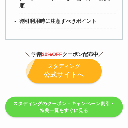
順
割引利用時に注意すべきポイント
＼
学割
20
%OFF
クーポン配布中
／
スタディング
公式サイトへ
スタディングのクーポン・キャンペーン割引・
特典一覧をすぐに見る