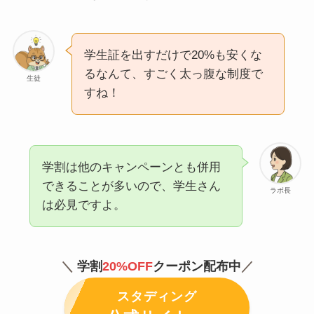
学生証を出すだけで20%も安くな
るなんて、すごく太っ腹な制度で
生徒
すね！
学割は他のキャンペーンとも併用
できることが多いので、学生さん
ラボ長
は必見ですよ。
＼
学割
20
%OFF
クーポン配布中
／
スタディング