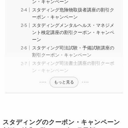
ン・キャンペーン
スタディング危険物取扱者講座の割引ク
ーポン・キャンペーン
スタディングメンタルヘルス・マネジメ
ント検定講座の割引クーポン・キャンペ
ーン
スタディング司法試験・予備試験講座の
割引クーポン・キャンペーン
スタディング司法書士講座の割引クーポ
ン・キャンペーン
もっと見る
スタディングのクーポン・キャンペーン