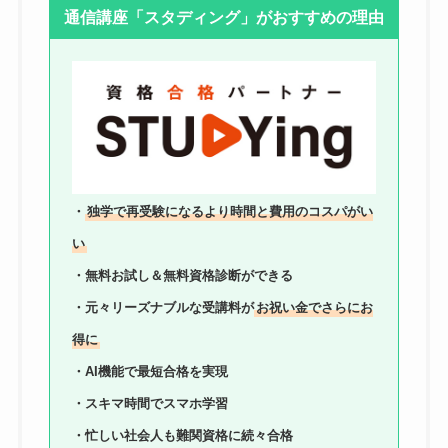
通信講座「スタディング」がおすすめの理由
・
独学で再受験になるより時間と費用のコスパがい
い
・無料お試し＆無料資格診断ができる
・元々リーズナブルな受講料が
お祝い金でさらにお
得に
・AI機能で最短合格を実現
・スキマ時間でスマホ学習
・忙しい社会人も難関資格に続々合格