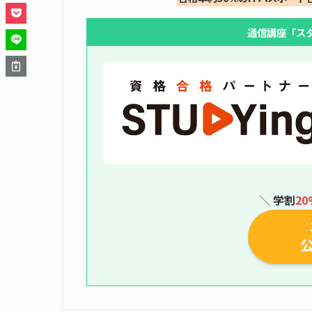
通信講座「ス
＼
学割
20