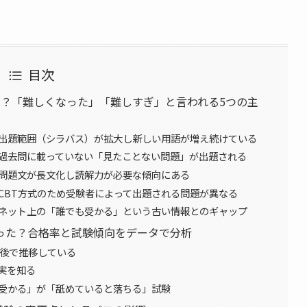
目次
い？「難しくなった」「難しすぎ」と言われる5つの主
①出題範囲（シラバス）が拡大し新しい用語が増え続けている
②過去問に載っていない「見たことない問題」が出題される
③問題文が長文化し読解力が必要な傾向にある
CBT方式のため受験者によって出題される問題が異なる
⑤ネット上の「誰でも受かる」という古い情報とのギャップ
がった？合格率と試験傾向をデータで分析
前後で推移している
実を知る
ば受かる」が「舐めていると落ちる」試験