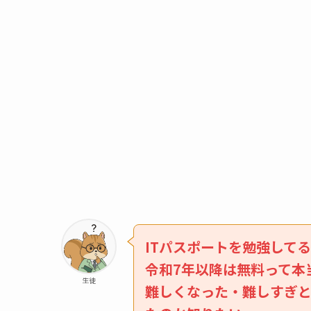
ITパスポートを勉強して
令和7年以降は無料って本
生徒
難しくなった・難しすぎ