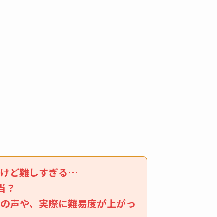
るけど難しすぎる…
当？
との声や、実際に難易度が上がっ