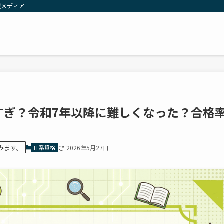
報メディア
すぎ？令和7年以降に難しくなった？合格
みます。
IT系資格
2026年5月27日