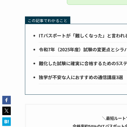
この記事でわかること
ITパスポートが「難しくなった」と言われ
令和7年（2025年度）試験の変更点とシラ
難化した試験に確実に合格するための5ス
独学が不安な人におすすめの通信講座3選
＼
最短ルート
合格率約50%のITパスポー