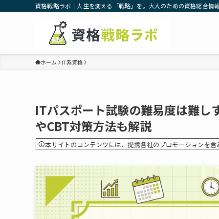
資格戦略ラボ｜人生を変える「戦略」を。大人のための資格総合情
ホーム
IT系資格
ITパスポート試験の難易度は難し
やCBT対策方法も解説
本サイトのコンテンツには、提携各社のプロモーションを含