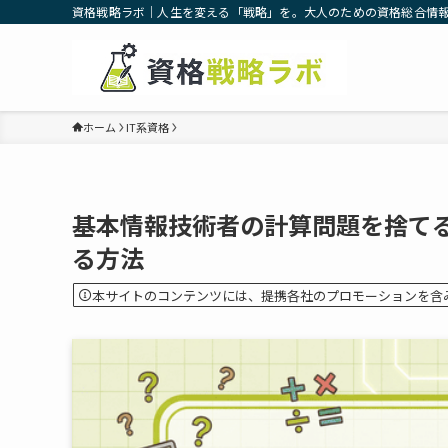
資格戦略ラボ｜人生を変える「戦略」を。大人のための資格総合情
ホーム
IT系資格
基本情報技術者の計算問題を捨て
る方法
本サイトのコンテンツには、提携各社のプロモーションを含