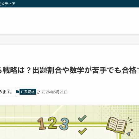
報メディア
る戦略は？出題割合や数学が苦手でも合格
みます。
IT系資格
2026年5月21日