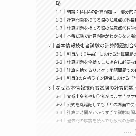
略
結論：科目Aの計算問題は「部分的
計算問題を捨てる際の注意点①科目
計算問題を捨てる際の注意点②数学
本番試験で計算問題がわからない場
基本情報技術者試験の計算問題割合
科目A（旧午前）における計算問題
計算問題を全捨てした場合に必要な
計算を捨てるリスク：用語問題での
科目Bの合格ライン確保における「
なぜ基本情報技術者試験の計算問題
文系出身者や初学者がつまずきやす
公式を丸暗記しても「どの場面で使
計算に時間がかかりすぎて試験時間
過去問の解説を読んでも数式の意味